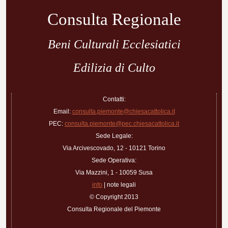
Consulta Regionale
Beni Culturali Ecclesiatici
Edilizia di Culto
Contatti:
Email:
consulta.piemonte@chiesacattolica.it
PEC:
consulta.piemonte@pec.chiesacattolica.it
Sede Legale:
Via Arcivescovado, 12 - 10121 Torino
Sede Operativa:
Via Mazzini, 1 - 10059 Susa
info
| note legali
© Copyright 2013
Consulta Regionale del Piemonte