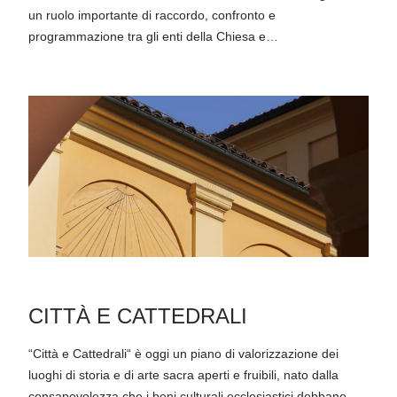
un ruolo importante di raccordo, confronto e
programmazione tra gli enti della Chiesa e…
CITTÀ E CATTEDRALI
“Città e Cattedrali“ è oggi un piano di valorizzazione dei
luoghi di storia e di arte sacra aperti e fruibili, nato dalla
consapevolezza che i beni culturali ecclesiastici debbano