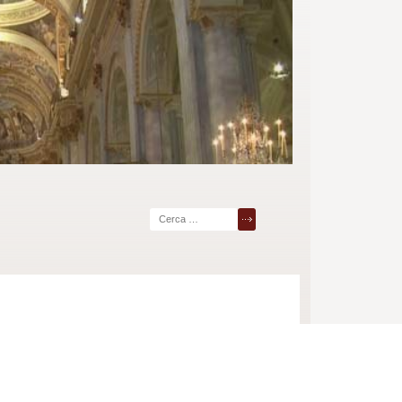
Ricerca
per: