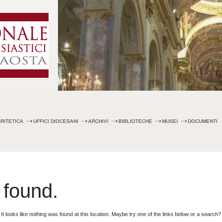
Skip
to
content
RITETICA
UFFICI DIOCESANI
ARCHIVI
BIBLIOTECHE
MUSEI
DOCUMENTI
 found.
It looks like nothing was found at this location. Maybe try one of the links below or a search?