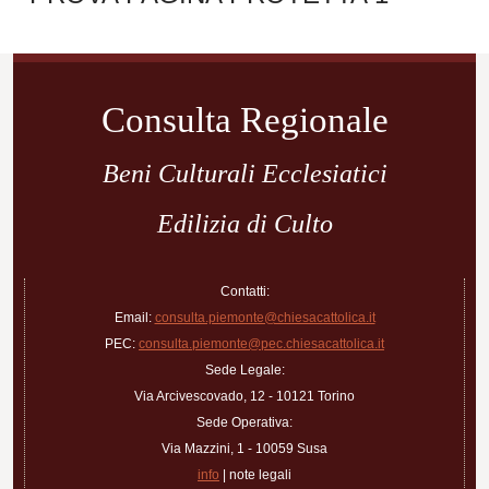
Navigazione
articoli
Consulta Regionale
Beni Culturali Ecclesiatici
Edilizia di Culto
Contatti:
Email:
consulta.piemonte@chiesacattolica.it
PEC:
consulta.piemonte@pec.chiesacattolica.it
Sede Legale:
Via Arcivescovado, 12 - 10121 Torino
Sede Operativa:
Via Mazzini, 1 - 10059 Susa
info
| note legali