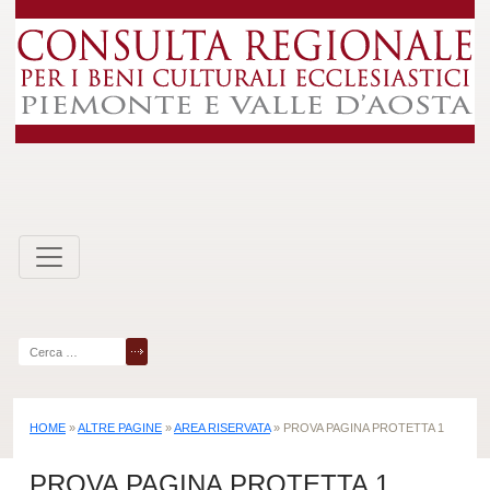
Skip
to
content
Ricerca
per:
HOME
»
ALTRE PAGINE
»
AREA RISERVATA
»
PROVA PAGINA PROTETTA 1
PROVA PAGINA PROTETTA 1