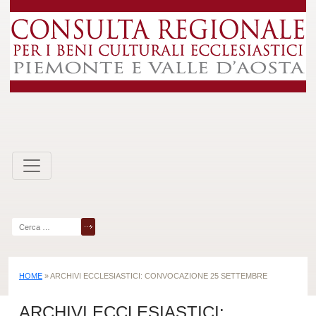
Skip
to
content
Ricerca
per:
HOME
»
ARCHIVI ECCLESIASTICI: CONVOCAZIONE 25 SETTEMBRE
ARCHIVI ECCLESIASTICI: