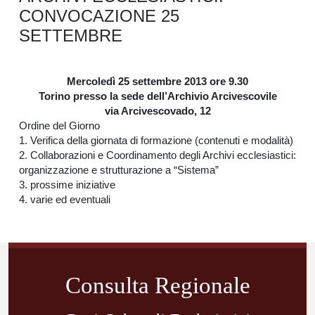
CONVOCAZIONE 25
SETTEMBRE
Mercoledì 25 settembre 2013 ore 9.30
Torino presso la sede dell’Archivio Arcivescovile
via Arcivescovado, 12
Ordine del Giorno
1. Verifica della giornata di formazione (contenuti e modalità)
2. Collaborazioni e Coordinamento degli Archivi ecclesiastici:
organizzazione e strutturazione a “Sistema”
3. prossime iniziative
4. varie ed eventuali
Navigazione
articoli
Consulta Regionale