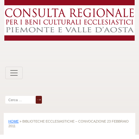
Skip
to
content
Ricerca
per:
HOME
»
BIBLIOTECHE ECCLESIASTICHE – CONVOCAZIONE 23 FEBBRAIO
2011