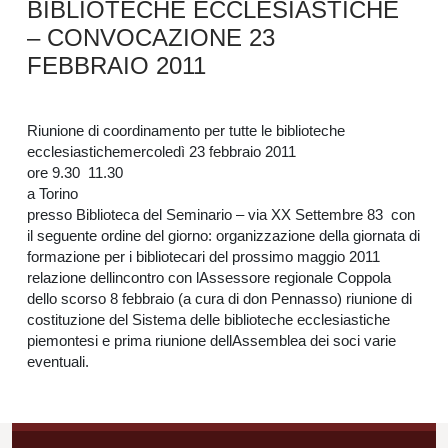
BIBLIOTECHE ECCLESIASTICHE
– CONVOCAZIONE 23
FEBBRAIO 2011
Riunione di coordinamento per tutte le biblioteche
ecclesiastichemercoledì 23 febbraio 2011
ore 9.30  11.30
a Torino
presso Biblioteca del Seminario – via XX Settembre 83 con
il seguente ordine del giorno: organizzazione della giornata di
formazione per i bibliotecari del prossimo maggio 2011
relazione dellincontro con lAssessore regionale Coppola
dello scorso 8 febbraio (a cura di don Pennasso) riunione di
costituzione del Sistema delle biblioteche ecclesiastiche
piemontesi e prima riunione dellAssemblea dei soci varie
eventuali.
Navigazione