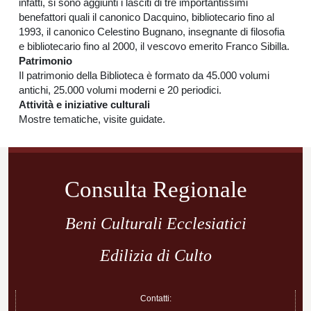
infatti, si sono aggiunti i lasciti di tre importantissimi
benefattori quali il canonico Dacquino, bibliotecario fino al
1993, il canonico Celestino Bugnano, insegnante di filosofia
e bibliotecario fino al 2000, il vescovo emerito Franco Sibilla.
Patrimonio
Il patrimonio della Biblioteca è formato da 45.000 volumi
antichi, 25.000 volumi moderni e 20 periodici.
Attività e iniziative culturali
Mostre tematiche, visite guidate.
Navigazione
articoli
Consulta Regionale
Beni Culturali Ecclesiatici
Edilizia di Culto
Contatti: