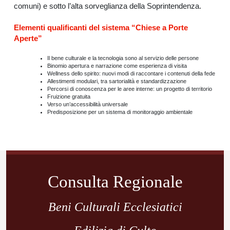
comuni) e sotto l’alta sorveglianza della Soprintendenza.
Elementi qualificanti del sistema “Chiese a Porte
Aperte”
Il bene culturale e la tecnologia sono al servizio delle persone
Binomio apertura e narrazione come esperienza di visita
Wellness dello spirito: nuovi modi di raccontare i contenuti della fede
Allestimenti modulari, tra sartorialità e standardizzazione
Percorsi di conoscenza per le aree interne: un progetto di territorio
Fruizione gratuita
Verso un’accessibilità universale
Predisposizione per un sistema di monitoraggio ambientale
Navigazione
articoli
Consulta Regionale
Beni Culturali Ecclesiatici