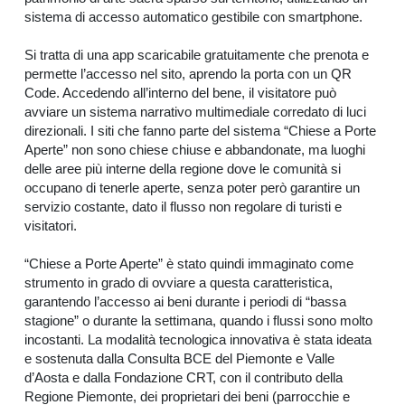
sistema di accesso automatico gestibile con smartphone.
Si tratta di una app scaricabile gratuitamente che prenota e
permette l’accesso nel sito, aprendo la porta con un QR
Code. Accedendo all’interno del bene, il visitatore può
avviare un sistema narrativo multimediale corredato di luci
direzionali. I siti che fanno parte del sistema “Chiese a Porte
Aperte” non sono chiese chiuse e abbandonate, ma luoghi
delle aree più interne della regione dove le comunità si
occupano di tenerle aperte, senza poter però garantire un
servizio costante, dato il flusso non regolare di turisti e
visitatori.
“Chiese a Porte Aperte” è stato quindi immaginato come
strumento in grado di ovviare a questa caratteristica,
garantendo l’accesso ai beni durante i periodi di “bassa
stagione” o durante la settimana, quando i flussi sono molto
incostanti. La modalità tecnologica innovativa è stata ideata
e sostenuta dalla Consulta BCE del Piemonte e Valle
d’Aosta e dalla Fondazione CRT, con il contributo della
Regione Piemonte, dei proprietari dei beni (parrocchie e