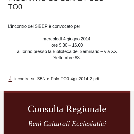
TO0
L’incontro del SiBEP è convocato per
mercoledì 4 giugno 2014
ore 9.30 – 16.00
a Torino presso la Biblioteca del Seminario – via XX
Settembre 83.
incontro-su-SBN-e-Polo-TO0-4giu2014-2.pdf
Navigazione
articoli
Consulta Regionale
Beni Culturali Ecclesiatici