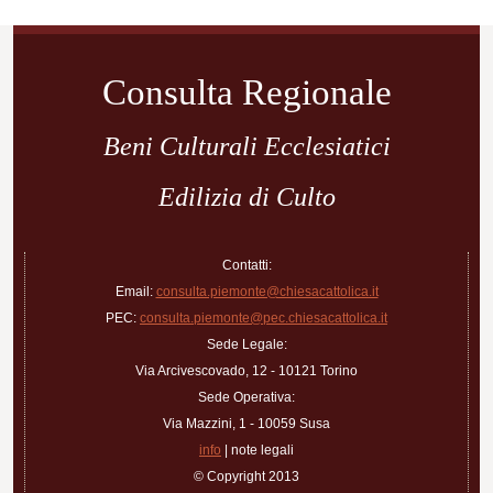
Navigazione
articoli
Consulta Regionale
Beni Culturali Ecclesiatici
Edilizia di Culto
Contatti:
Email:
consulta.piemonte@chiesacattolica.it
PEC:
consulta.piemonte@pec.chiesacattolica.it
Sede Legale:
Via Arcivescovado, 12 - 10121 Torino
Sede Operativa:
Via Mazzini, 1 - 10059 Susa
info
| note legali
© Copyright 2013