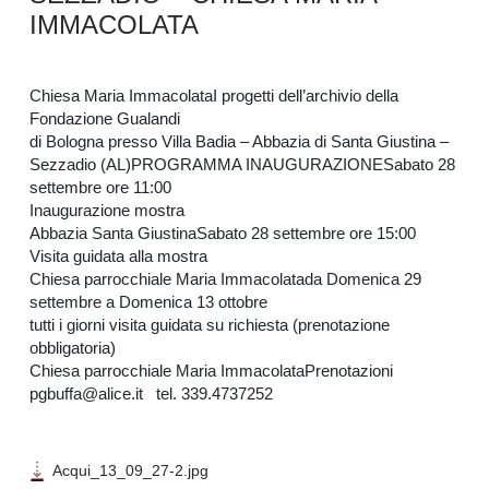
IMMACOLATA
Chiesa Maria ImmacolataI progetti dell’archivio della
Fondazione Gualandi
di Bologna presso Villa Badia – Abbazia di Santa Giustina –
Sezzadio (AL)PROGRAMMA INAUGURAZIONESabato 28
settembre ore 11:00
Inaugurazione mostra
Abbazia Santa GiustinaSabato 28 settembre ore 15:00
Visita guidata alla mostra
Chiesa parrocchiale Maria Immacolatada Domenica 29
settembre a Domenica 13 ottobre
tutti i giorni visita guidata su richiesta (prenotazione
obbligatoria)
Chiesa parrocchiale Maria ImmacolataPrenotazioni
pgbuffa@alice.it tel. 339.4737252
Acqui_13_09_27-2.jpg