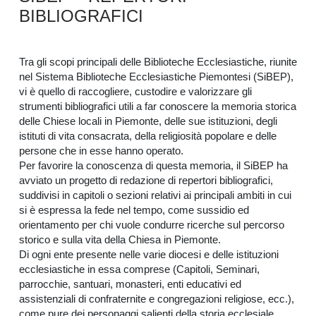
BIBLIOGRAFICI
Tra gli scopi principali delle Biblioteche Ecclesiastiche, riunite
nel Sistema Biblioteche Ecclesiastiche Piemontesi (SiBEP),
vi è quello di raccogliere, custodire e valorizzare gli
strumenti bibliografici utili a far conoscere la memoria storica
delle Chiese locali in Piemonte, delle sue istituzioni, degli
istituti di vita consacrata, della religiosità popolare e delle
persone che in esse hanno operato.
Per favorire la conoscenza di questa memoria, il SiBEP ha
avviato un progetto di redazione di repertori bibliografici,
suddivisi in capitoli o sezioni relativi ai principali ambiti in cui
si è espressa la fede nel tempo, come sussidio ed
orientamento per chi vuole condurre ricerche sul percorso
storico e sulla vita della Chiesa in Piemonte.
Di ogni ente presente nelle varie diocesi e delle istituzioni
ecclesiastiche in essa comprese (Capitoli, Seminari,
parrocchie, santuari, monasteri, enti educativi ed
assistenziali di confraternite e congregazioni religiose, ecc.),
come pure dei personaggi salienti della storia ecclesiale