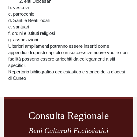
2. enti Diocesani
b. vescovi
c. parrocchie
d. Santi e Beati locali
e. santuari
f. ordini e istituti religiosi
g. associazioni.
Ulteriori ampliamenti potranno essere inseriti come
appendici di questi capitoli o in successive nuove voci e con
facilità possono essere arricchiti da collegamenti a siti
specifici.
Repertorio bibliografico ecclesiastico e storico della diocesi
di Cuneo
Navigazione
articoli
Consulta Regionale
Beni Culturali Ecclesiatici