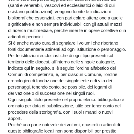
(santi e venerabili, vescovi ed ecclesiastici o laici di cui
esistano pubblicazioni), vengono fornite le indicazioni
bibliografiche essenziali, con particolare attenzione a quelle
significative e non sempre individuabili con gli attuali mezzi
di ricerca multimediale, perché inserite in opere collettive o in
articoli di periodici.
Si è anche avuto cura di segnalare i volumi che riportano
fonti documentarie attinenti ad ogni istituzione o personaggio.
Per le istituzioni ecclesiastiche di ogni tipo presenti sul
territorio delle diocesi, all’interno delle singole categorie,
indicate qui in seguito, si è seguito l’ordine alfabetico dei
Comuni di competenza, e, per ciascun Comune, l’ordine
cronologico di fondazione del singolo ente o di vita dei
personaggi, tenendo conto, se possibile, dei legami di
derivazione o di successione nei singoli ruoli.
Ogni singolo titolo presente nel proprio elenco bibliografico è
ordinato per data di pubblicazione, utile per tener conto del
procedere della storiografia, con i suoi rimandi o nuovi
apporti.
Poiché una parte notevole dei volumi, opuscoli o articoli di
queste bibliografie locali non sono disponibili per prestito