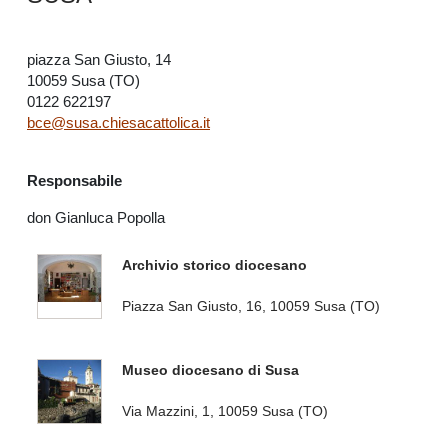
piazza San Giusto, 14
10059 Susa (TO)
0122 622197
bce@susa.chiesacattolica.it
Responsabile
don Gianluca Popolla
Archivio storico diocesano
Piazza San Giusto, 16, 10059 Susa (TO)
Museo diocesano di Susa
Via Mazzini, 1, 10059 Susa (TO)