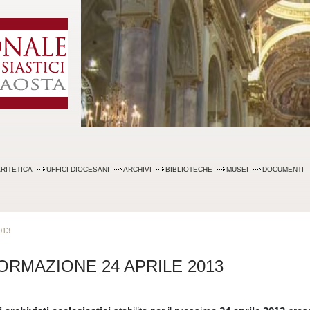
Skip
to
content
RITETICA
UFFICI DIOCESANI
ARCHIVI
BIBLIOTECHE
MUSEI
DOCUMENTI
013
FORMAZIONE 24 APRILE 2013