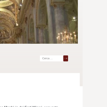
Ricerca
per: