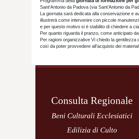
Programma della
giornata di formazione
per gl
Sant’Antonio da Padova (via Sant’Antonio da Pad
La giornata sarà dedicata alla conservazione e avrà
illustrerà come intervenire con piccole manutenzi
e per questo motivo si è stabilito di chiedere a cia
Per quanto riguarda il pranzo, come anticipato da 
Per ragioni organizzative Vi chiedo la gentilezza d
così da poter provvedere all’acquisto dei materiali
Navigazione
articoli
Consulta Regionale
Beni Culturali Ecclesiatici
Edilizia di Culto