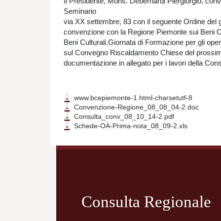
Il Presidente, Mons. Debernardi Piergiorgio, conv
Seminario
via XX settembre, 83 con il seguente Ordine del gi
convenzione con la Regione Piemonte sui Beni Cultu
Beni Culturali.Giornata di Formazione per gli op
sul Convegno Riscaldamento Chiese del prossimo
documentazione in allegato per i lavori della Cons
www.bcepiemonte-1.html-charsetutf-8
Convenzione-Regione_08_08_04-2.doc
Consulta_conv_08_10_14-2.pdf
Schede-OA-Prima-nota_08_09-2.xls
Navigazione
articoli
Consulta Regionale