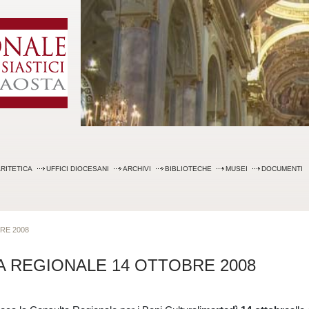
Skip
to
content
RITETICA
UFFICI DIOCESANI
ARCHIVI
BIBLIOTECHE
MUSEI
DOCUMENTI
RE 2008
 REGIONALE 14 OTTOBRE 2008