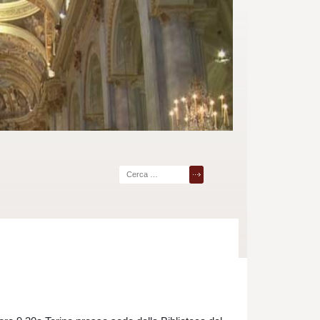
Ricerca
per: