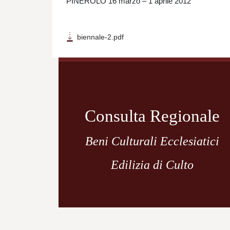
PINEROLO 16 marzo – 1 aprile 2012
biennale-2.pdf
Navigazione
articoli
Consulta Regionale
Beni Culturali Ecclesiatici
Edilizia di Culto