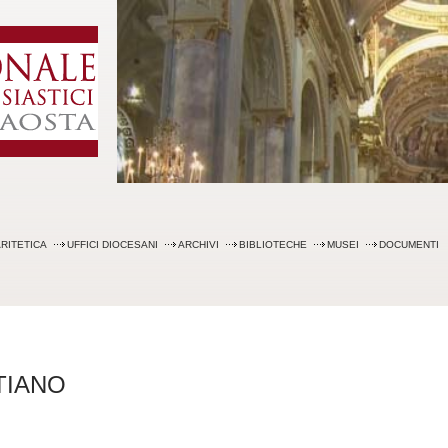
Skip
to
content
RITETICA
UFFICI DIOCESANI
ARCHIVI
BIBLIOTECHE
MUSEI
DOCUMENTI
TIANO