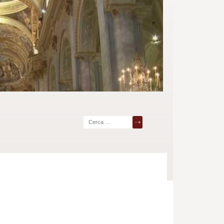
Ricerca
per: