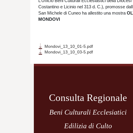
L’Ufficio Beni Culturali Ecclesiastici della Dioces
Costantino e Licinio nel 313 d. C.), promosse dall
San Michele di Cuneo ha allestito una mostra
O
MONDOVI
Mondovi_13_10_01-5.pdf
Mondovi_13_10_03-5.pdf
Navigazione
articoli
Consulta Regionale
Beni Culturali Ecclesiatici
Edilizia di Culto