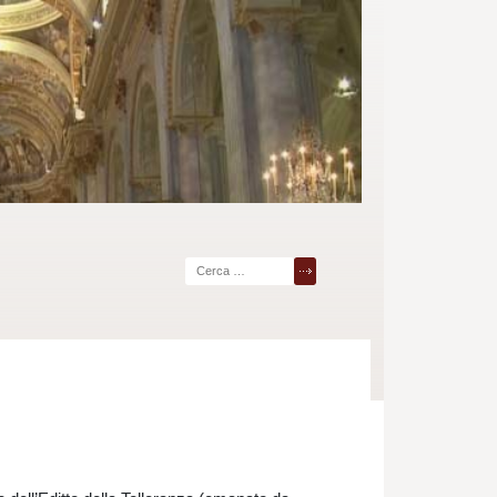
Ricerca
per: