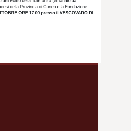
o dell’Editto della Tolleranza (emanato da
iocesi della Provincia di Cuneo e la Fondazione
TTOBRE ORE 17.00 presso il VESCOVADO DI