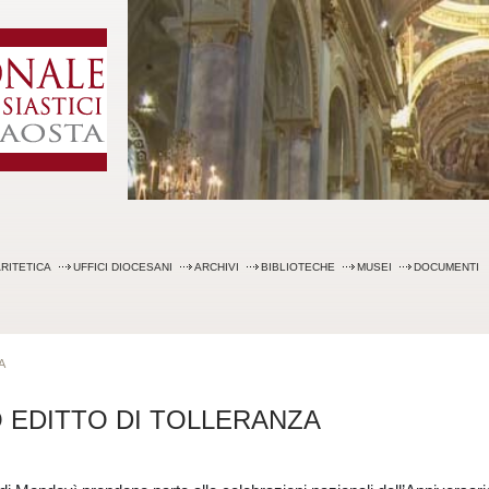
Skip
to
content
RITETICA
UFFICI DIOCESANI
ARCHIVI
BIBLIOTECHE
MUSEI
DOCUMENTI
A
 EDITTO DI TOLLERANZA