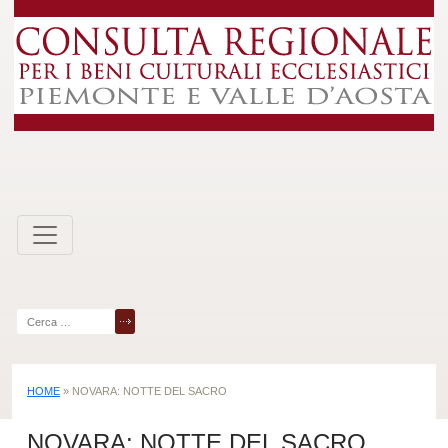
Skip
to
content
Ricerca
per:
HOME
»
NOVARA: NOTTE DEL SACRO
NOVARA: NOTTE DEL SACRO